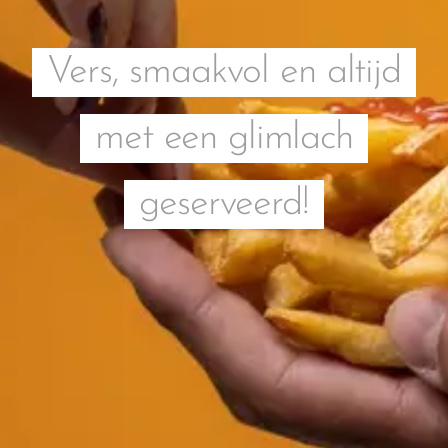
Vers, smaakvol en altijd
met een glimlach
geserveerd!