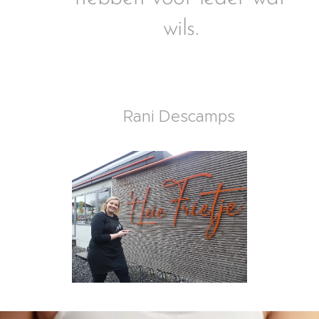
wils.
Rani Descamps